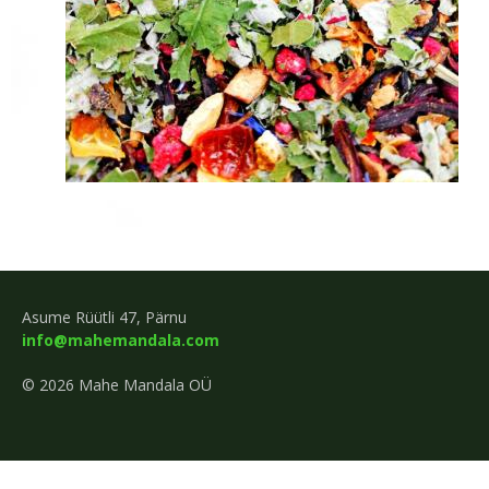
Asume Rüütli 47, Pärnu
info@mahemandala.com
© 2026 Mahe Mandala OÜ